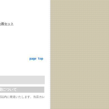
企画セット
page top
期について
日以内に発送いたします。当店カレ