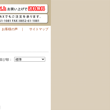
お客様の声
｜
サイトマップ
並び順：