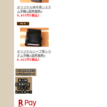
オリジナル本牛革システ
ム手帳<送料無料>
8,657円(税込)
オリジナルシープ革シス
テム手帳<送料無料>
6,621円(税込)