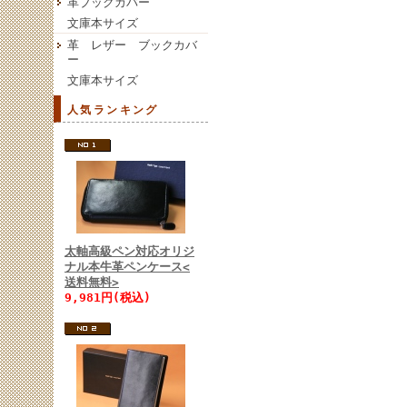
革ブックカバー
文庫本サイズ
革 レザー ブックカバ
ー
文庫本サイズ
人気ランキング
太軸高級ペン対応オリジ
ナル本牛革ペンケース<
送料無料>
9,981円(税込)