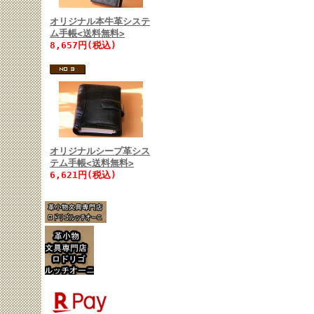
オリジナル本牛革システ
ム手帳<送料無料>
8,657円(税込)
オリジナルシープ革シス
テム手帳<送料無料>
6,621円(税込)