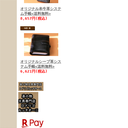
オリジナル本牛革システ
ム手帳<送料無料>
8,657円(税込)
オリジナルシープ革シス
テム手帳<送料無料>
6,621円(税込)